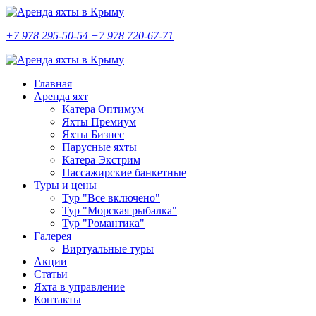
+7 978 295-50-54
+7 978 720-67-71
Главная
Аренда яхт
Катера Оптимум
Яхты Премиум
Яхты Бизнес
Парусные яхты
Катера Экстрим
Пассажирские банкетные
Туры и цены
Тур "Все включено"
Тур "Морская рыбалка"
Тур "Романтика"
Галерея
Виртуальные туры
Акции
Статьи
Яхта в управление
Контакты